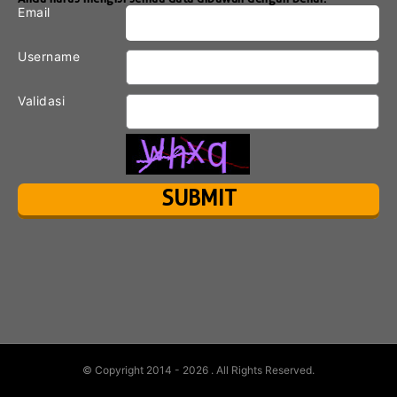
Email
Username
Validasi
© Copyright 2014 - 2026
. All Rights Reserved.